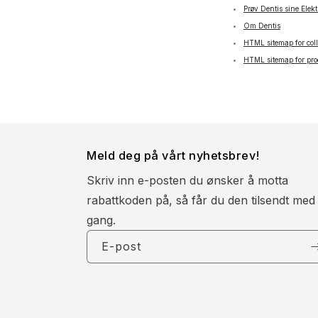
Prøv Dentis sine Elekt
Om Dentis
HTML sitemap for coll
HTML sitemap for pro
Meld deg på vårt nyhetsbrev!
Skriv inn e-posten du ønsker å motta
rabattkoden på, så får du den tilsendt med
gang.
E-post