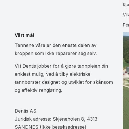
Kjø
Vil
Pe
Vårt mål
Tennene våre er den eneste delen av
kroppen som ikke reparerer seg selv.
Vi i Dentis jobber for å gjøre tannpleien din
enklest mulig, ved å tilby elektriske
tannbørster designet og utviklet for skånsom
og effektiv rengjøring.
Dentis AS
Juridisk adresse: Skjeneholen 8, 4313
SANDNES (Ikke besøksadresse)