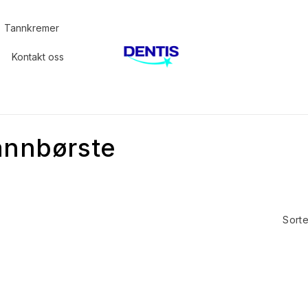
Tannkremer
Kontakt oss
tannbørste
Sorte