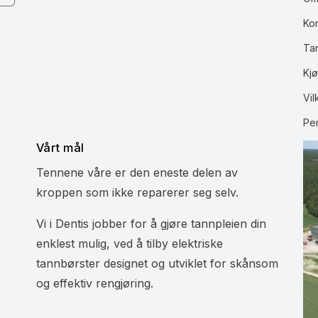
Ko
Ta
Kjø
Vil
Pe
Vårt mål
Tennene våre er den eneste delen av
kroppen som ikke reparerer seg selv.
Vi i Dentis jobber for å gjøre tannpleien din
enklest mulig, ved å tilby elektriske
tannbørster designet og utviklet for skånsom
og effektiv rengjøring.