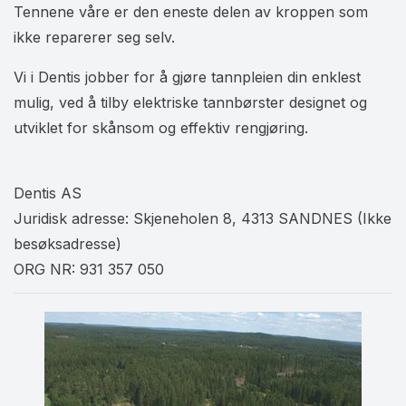
Tennene våre er den eneste delen av kroppen som
ikke reparerer seg selv.
Vi i Dentis jobber for å gjøre tannpleien din enklest
mulig, ved å tilby elektriske tannbørster designet og
utviklet for skånsom og effektiv rengjøring.
Dentis AS
Juridisk adresse: Skjeneholen 8, 4313 SANDNES (Ikke
besøksadresse)
ORG NR: 931 357 050