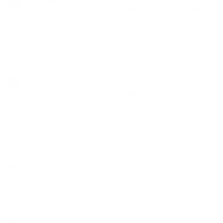
DAG 7
Tannkjøttet slutter å blø 💖
Etter kun en uke vil du merke at det ligger
mindre belegg rundt kanten av tannkjøttet, det
blør mindre, og det både føles og ser mindre
betent ut!