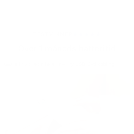
TESTVINNER
Over 1 måneds batteritid
Lad hvor som helst med ny
USB-C-tilkobling