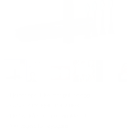
Fjerner opptil 10x mer gult belegg
98% ser forskjell etter 2 uker
Ekstra skånsom mot tannkjøttet
100 dagers fornøydgaranti