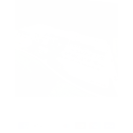
Betalingsmåter